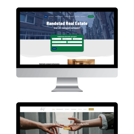
Randstad Real Estate
HIER
AVV Zorg
HIER