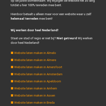
op de juiste domeinnaam. Wij wijzigen de website net zo lang
totdat u hier 100% tevreden mee bent.
Hierdoor betaalt u alleen maar voor een website waar u zelf
helemaal tevreden
mee bent!
Wij werken door heel Nederland!
Staat uw stad of regio er niet bij?
Niet getreurd
Wij werken
door heel Nederland!
■ Website laten maken in Almelo
■ Website laten maken in Almere
■ Website laten maken in Amersfoort
■ Website laten maken in Amsterdam
■ Website laten maken in Apeldoorn
■ Website laten maken in Arnhem
■ Website laten maken in Assen
■ Website laten maken in Breda