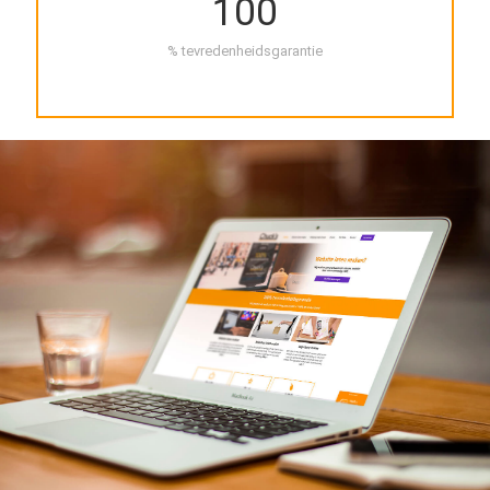
100
% tevredenheidsgarantie