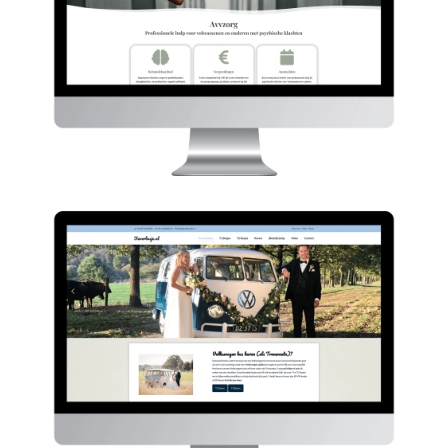
Keverbusje
HIER