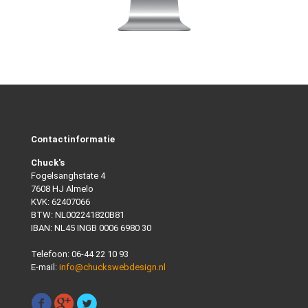
Contactinformatie
Chuck's
Fogelsanghstate 4
7608 HJ Almelo
KVK: 62407066
BTW: NL002241820B81
IBAN: NL45 INGB 0006 6980 30
Telefoon:
06-44 22 10 93
E-mail:
info@chuckswebdesign.nl