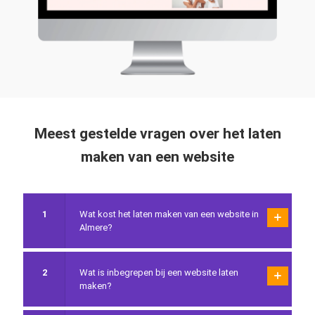
Salon Belle
Meest gestelde vragen over het laten
maken van een website
1
Wat kost het laten maken van een website in
Almere?
2
Wat is inbegrepen bij een website laten
maken?