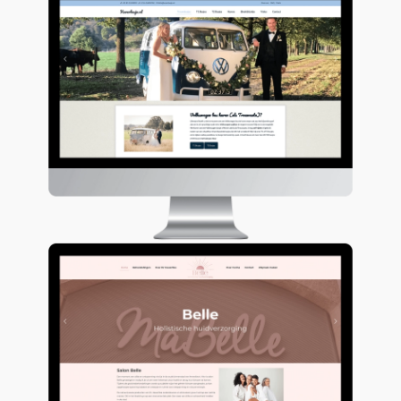
AVV Zorg
Keverbusje