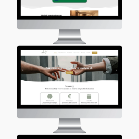
Randstad Real Estate