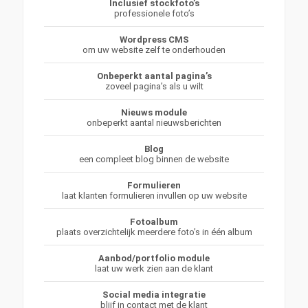
Inclusief stockfoto’s
professionele foto’s
Wordpress CMS
om uw website zelf te onderhouden
Onbeperkt aantal pagina’s
zoveel pagina’s als u wilt
Nieuws module
onbeperkt aantal nieuwsberichten
Blog
een compleet blog binnen de website
Formulieren
laat klanten formulieren invullen op uw website
Fotoalbum
plaats overzichtelijk meerdere foto’s in één album
Aanbod/portfolio module
laat uw werk zien aan de klant
Social media integratie
blijf in contact met de klant