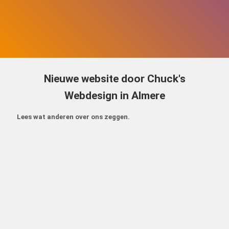
Nieuwe website door Chuck's
Webdesign in Almere
Lees wat anderen over ons zeggen.
Direct contact
Laat uw gegevens achter en wij nemen zsm contact
met u op.
Naam
*