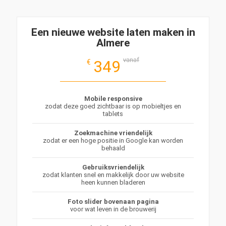
Een nieuwe website laten maken in
Almere
vanaf
349
€
Mobile responsive
zodat deze goed zichtbaar is op mobieltjes en
tablets
Zoekmachine vriendelijk
zodat er een hoge positie in Google kan worden
behaald
Gebruiksvriendelijk
zodat klanten snel en makkelijk door uw website
heen kunnen bladeren
Foto slider bovenaan pagina
voor wat leven in de brouwerij