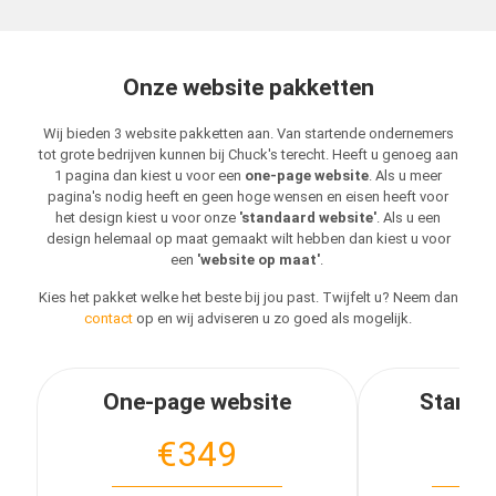
Onze website pakketten
Wij bieden 3 website pakketten aan. Van startende ondernemers
tot grote bedrijven kunnen bij Chuck's terecht. Heeft u genoeg aan
1 pagina dan kiest u voor een
one-page website
. Als u meer
pagina's nodig heeft en geen hoge wensen en eisen heeft voor
het design kiest u voor onze
'standaard website'
. Als u een
design helemaal op maat gemaakt wilt hebben dan kiest u voor
een
'website op maat'
.
Kies het pakket welke het beste bij jou past. Twijfelt u? Neem dan
contact
op en wij adviseren u zo goed als mogelijk.
One-page website
Standa
€349