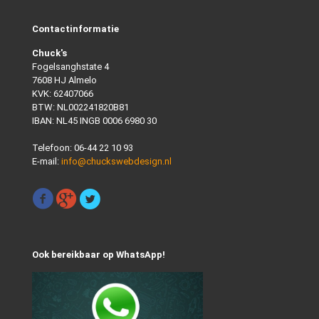
Contactinformatie
Chuck's
Fogelsanghstate 4
7608 HJ Almelo
KVK: 62407066
BTW: NL002241820B81
IBAN: NL45 INGB 0006 6980 30
Telefoon:
06-44 22 10 93
E-mail:
info@chuckswebdesign.nl
Ook bereikbaar op WhatsApp!