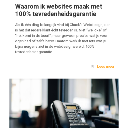
Waarom ik websites maak met
100% tevredenheidsgarantie
Als ik één ding belangrijk vind bij Chuck’s Webdesign, dan
is het dat iedere klant écht tevreden is. Niet “wel oke” of
“het komt in de buurt”, maar gewoon precies wat je voor
ogen had of zelfs beter. Daarom werk ik met iets wat je
bijna nergens ziet in de webdesignwereld: 100%
tevredenheidsgarantie.
Lees meer