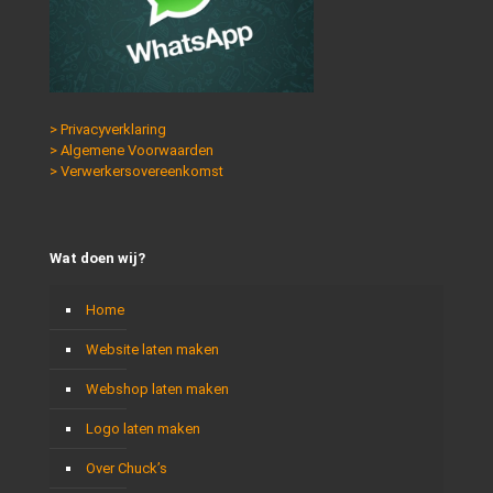
> Privacyverklaring
> Algemene Voorwaarden
> Verwerkersovereenkomst
Wat doen wij?
Home
Website laten maken
Webshop laten maken
Logo laten maken
Over Chuck’s