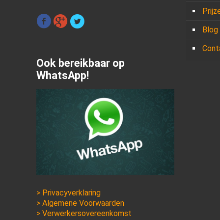
Prijz
Blog
Cont
Ook bereikbaar op
WhatsApp!
> Privacyverklaring
> Algemene Voorwaarden
> Verwerkersovereenkomst