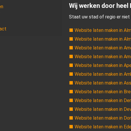
Wij werken door heel
en
Staat uw stad of regio er niet 
act
■ Website laten maken in Al
■ Website laten maken in Al
■ Website laten maken in Am
■ Website laten maken in A
■ Website laten maken in Ap
■ Website laten maken in Ar
■ Website laten maken in As
■ Website laten maken in Br
■ Website laten maken in De
■ Website laten maken in De
■ Website laten maken in Do
■ Website laten maken in Ed