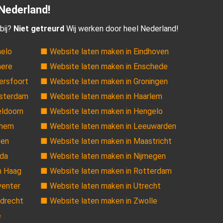
 Nederland!
bij?
Niet getreurd
Wij werken door heel Nederland!
melo
■ Website laten maken in Eindhoven
mere
■ Website laten maken in Enschede
ersfoort
■ Website laten maken in Groningen
msterdam
■ Website laten maken in Haarlem
eldoorn
■ Website laten maken in Hengelo
nhem
■ Website laten maken in Leeuwarden
sen
■ Website laten maken in Maastricht
eda
■ Website laten maken in Nijmegen
n Haag
■ Website laten maken in Rotterdam
venter
■ Website laten maken in Utrecht
rdrecht
■ Website laten maken in Zwolle
e