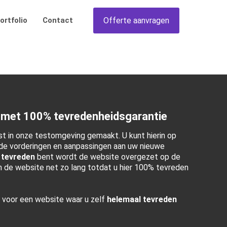
Offerte aanvragen
ortfolio
Contact
 met 100% tevredenheidsgarantie
t in onze testomgeving gemaakt. U kunt hierin op
e vorderingen en aanpassingen aan uw nieuwe
 tevreden
bent wordt de website overgezet op de
en de website net zo lang totdat u hier 100% tevreden
r voor een website waar u zelf
helemaal tevreden