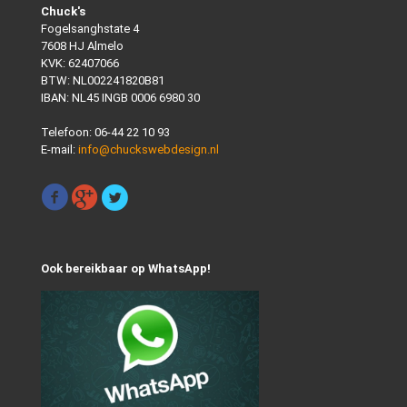
Chuck's
Fogelsanghstate 4
7608 HJ Almelo
KVK: 62407066
BTW: NL002241820B81
IBAN: NL45 INGB 0006 6980 30
Telefoon:
06-44 22 10 93
E-mail:
info@chuckswebdesign.nl
Ook bereikbaar op WhatsApp!