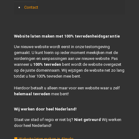
Contact
Website laten maken met 100% tevredenheidsgarantie
Uw nieuwe website wordt eerst in onze testomgeving
gemaakt. U kunt hierin op ieder moment meekijken met de
vorderingen en aanpassingen aan uw nieuwe website. Pas
wanneer u
100% tevreden
bent wordt de website overgezet
op de juiste domeinnaam. Wij wijzigen de website net zo lang
totdat u hier 100% tevreden mee bent.
Hierdoor betaalt u alleen maar voor een website waar u zelf
helemaal tevreden
mee bent!
Wij werken door heel Nederland!
Staat uw stad of regio er niet bij?
Niet getreurd
Wij werken
door heel Nederland!
■ Website laten maken in Almelo