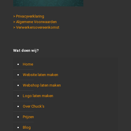
> Privacyverklaring
> Algemene Voorwaarden
> Verwerkersovereenkomst
Wat doen wij?
Home
Website laten maken
Webshop laten maken
Logo laten maken
Over Chuck’s
Prijzen
Blog