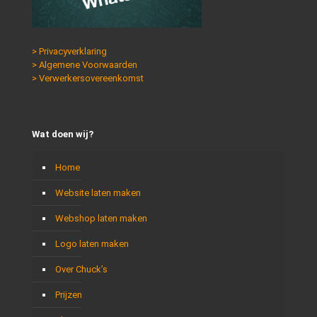
> Privacyverklaring
> Algemene Voorwaarden
> Verwerkersovereenkomst
Wat doen wij?
Home
Website laten maken
Webshop laten maken
Logo laten maken
Over Chuck’s
Prijzen