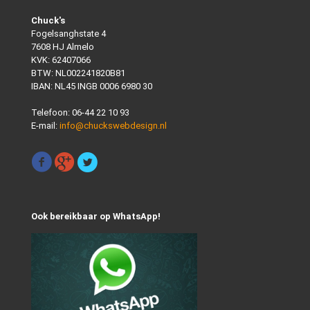
Chuck's
Fogelsanghstate 4
7608 HJ Almelo
KVK: 62407066
BTW: NL002241820B81
IBAN: NL45 INGB 0006 6980 30
Telefoon:
06-44 22 10 93
E-mail:
info@chuckswebdesign.nl
Ook bereikbaar op WhatsApp!