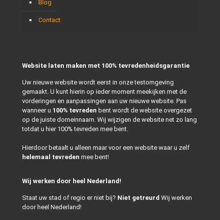
Blog
Contact
Website laten maken met 100% tevredenheidsgarantie
Uw nieuwe website wordt eerst in onze testomgeving
gemaakt. U kunt hierin op ieder moment meekijken met de
vorderingen en aanpassingen aan uw nieuwe website. Pas
wanneer u
100% tevreden
bent wordt de website overgezet
op de juiste domeinnaam. Wij wijzigen de website net zo lang
totdat u hier 100% tevreden mee bent.
Hierdoor betaalt u alleen maar voor een website waar u zelf
helemaal tevreden
mee bent!
Wij werken door heel Nederland!
Staat uw stad of regio er niet bij?
Niet getreurd
Wij werken
door heel Nederland!