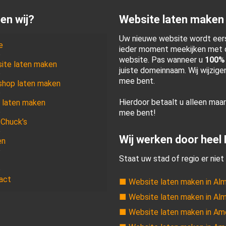
en wij?
Website laten maken
Uw nieuwe website wordt eers
e
ieder moment meekijken met d
website. Pas wanneer u
100%
ite laten maken
juiste domeinnaam. Wij wijzig
mee bent.
hop laten maken
Hierdoor betaalt u alleen maa
 laten maken
mee bent!
 Chuck’s
Wij werken door heel
en
Staat uw stad of regio er niet 
act
■ Website laten maken in Al
■ Website laten maken in Al
■ Website laten maken in Am