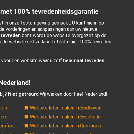
 met 100% tevredenheidsgarantie
t in onze testomgeving gemaakt. U kunt hierin op
e vorderingen en aanpassingen aan uw nieuwe
 tevreden
bent wordt de website overgezet op de
en de website net zo lang totdat u hier 100% tevreden
r voor een website waar u zelf
helemaal tevreden
 Nederland!
bij?
Niet getreurd
Wij werken door heel Nederland!
melo
■ Website laten maken in Eindhoven
mere
■ Website laten maken in Enschede
ersfoort
■ Website laten maken in Groningen