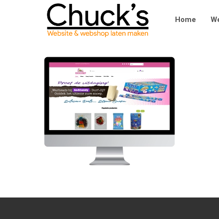
Home
We