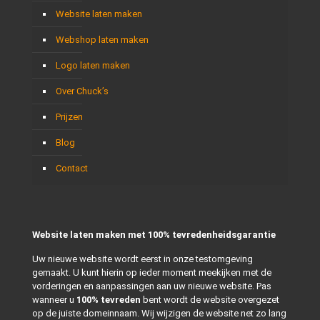
Website laten maken
Webshop laten maken
Logo laten maken
Over Chuck’s
Prijzen
Blog
Contact
Website laten maken met 100% tevredenheidsgarantie
Uw nieuwe website wordt eerst in onze testomgeving
gemaakt. U kunt hierin op ieder moment meekijken met de
vorderingen en aanpassingen aan uw nieuwe website. Pas
wanneer u
100% tevreden
bent wordt de website overgezet
op de juiste domeinnaam. Wij wijzigen de website net zo lang