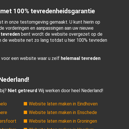
 met 100% tevredenheidsgarantie
t in onze testomgeving gemaakt. U kunt hierin op
e vorderingen en aanpassingen aan uw nieuwe
 tevreden
bent wordt de website overgezet op de
en de website net zo lang totdat u hier 100% tevreden
r voor een website waar u zelf
helemaal tevreden
 Nederland!
bij?
Niet getreurd
Wij werken door heel Nederland!
melo
■ Website laten maken in Eindhoven
mere
■ Website laten maken in Enschede
ersfoort
■ Website laten maken in Groningen