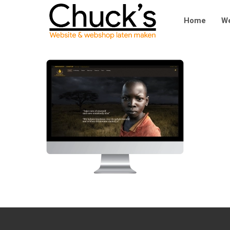
Home
We