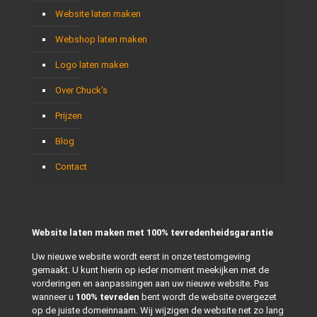
Website laten maken
Webshop laten maken
Logo laten maken
Over Chuck’s
Prijzen
Blog
Contact
Website laten maken met 100% tevredenheidsgarantie
Uw nieuwe website wordt eerst in onze testomgeving
gemaakt. U kunt hierin op ieder moment meekijken met de
vorderingen en aanpassingen aan uw nieuwe website. Pas
wanneer u
100% tevreden
bent wordt de website overgezet
op de juiste domeinnaam. Wij wijzigen de website net zo lang