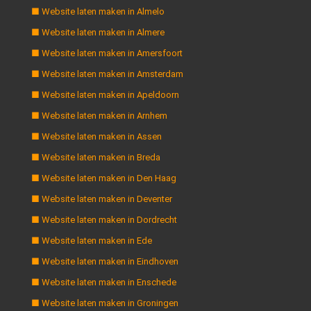
■ Website laten maken in Almelo
■ Website laten maken in Almere
■ Website laten maken in Amersfoort
■ Website laten maken in Amsterdam
■ Website laten maken in Apeldoorn
■ Website laten maken in Arnhem
■ Website laten maken in Assen
■ Website laten maken in Breda
■ Website laten maken in Den Haag
■ Website laten maken in Deventer
■ Website laten maken in Dordrecht
■ Website laten maken in Ede
■ Website laten maken in Eindhoven
■ Website laten maken in Enschede
■ Website laten maken in Groningen