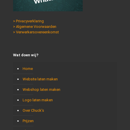
> Privacyverklaring
> Algemene Voorwaarden
> Verwerkersovereenkomst
Wat doen wij?
Home
Website laten maken
Webshop laten maken
Logo laten maken
Over Chuck’s
Prijzen