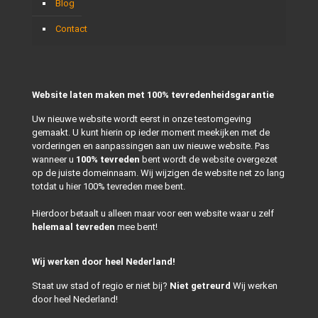
Blog
Contact
Website laten maken met 100% tevredenheidsgarantie
Uw nieuwe website wordt eerst in onze testomgeving
gemaakt. U kunt hierin op ieder moment meekijken met de
vorderingen en aanpassingen aan uw nieuwe website. Pas
wanneer u
100% tevreden
bent wordt de website overgezet
op de juiste domeinnaam. Wij wijzigen de website net zo lang
totdat u hier 100% tevreden mee bent.
Hierdoor betaalt u alleen maar voor een website waar u zelf
helemaal tevreden
mee bent!
Wij werken door heel Nederland!
Staat uw stad of regio er niet bij?
Niet getreurd
Wij werken
door heel Nederland!