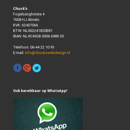
Chuck's
Fogelsanghstate 4
7608 HJ Almelo
KVK: 62407066
BTW: NL002241820B81
IBAN: NL45 INGB 0006 6980 30
Telefoon:
06-44 22 10 93
E-mail:
info@chuckswebdesign.nl
Ook bereikbaar op WhatsApp!