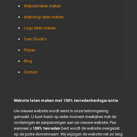
Website laten maken
Webshop laten maken
Logo laten maken
Over Chuck’s
Prijzen
Blog
Contact
Website laten maken met 100% tevredenheidsgarantie
Uw nieuwe website wordt eerst in onze testomgeving
gemaakt. U kunt hierin op ieder moment meekijken met de
vorderingen en aanpassingen aan uw nieuwe website. Pas
wanneer u
100% tevreden
bent wordt de website overgezet
op de juiste domeinnaam. Wij wijzigen de website net zo lang