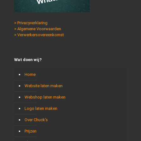
> Privacyverklaring
> Algemene Voorwaarden
> Verwerkersovereenkomst
Wat doen wij?
Home
Website laten maken
Webshop laten maken
Logo laten maken
Over Chuck’s
Prijzen