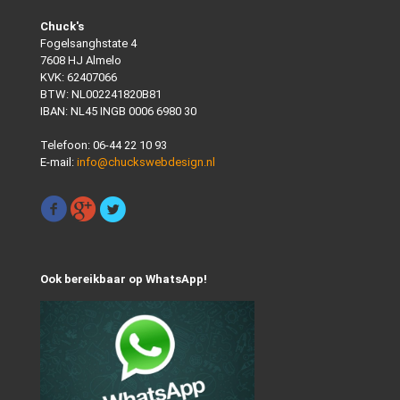
Chuck's
Fogelsanghstate 4
7608 HJ Almelo
KVK: 62407066
BTW: NL002241820B81
IBAN: NL45 INGB 0006 6980 30
Telefoon:
06-44 22 10 93
E-mail:
info@chuckswebdesign.nl
Ook bereikbaar op WhatsApp!