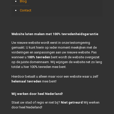
Blog
Contact
Website laten maken met 100% tevredenheidsgarantie
Uw nieuwe website wordt eerst in onze testomgeving
gemaakt. U kunt hierin op ieder moment meekijken met de
vorderingen en aanpassingen aan uw nieuwe website. Pas
wanneer u
100% tevreden
bent wordt de website overgezet
op de juiste domeinnaam. Wij wijzigen de website net zo lang
totdat u hier 100% tevreden mee bent.
Hierdoor betaalt u alleen maar voor een website waar u zelf
helemaal tevreden
mee bent!
Wij werken door heel Nederland!
Staat uw stad of regio er niet bij?
Niet getreurd
Wij werken
door heel Nederland!