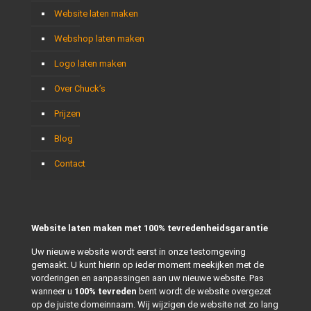
Website laten maken
Webshop laten maken
Logo laten maken
Over Chuck’s
Prijzen
Blog
Contact
Website laten maken met 100% tevredenheidsgarantie
Uw nieuwe website wordt eerst in onze testomgeving
gemaakt. U kunt hierin op ieder moment meekijken met de
vorderingen en aanpassingen aan uw nieuwe website. Pas
wanneer u
100% tevreden
bent wordt de website overgezet
op de juiste domeinnaam. Wij wijzigen de website net zo lang