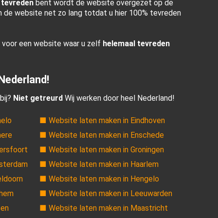
 tevreden
bent wordt de website overgezet op de
en de website net zo lang totdat u hier 100% tevreden
r voor een website waar u zelf
helemaal tevreden
 Nederland!
bij?
Niet getreurd
Wij werken door heel Nederland!
melo
■ Website laten maken in Eindhoven
mere
■ Website laten maken in Enschede
ersfoort
■ Website laten maken in Groningen
msterdam
■ Website laten maken in Haarlem
eldoorn
■ Website laten maken in Hengelo
nhem
■ Website laten maken in Leeuwarden
sen
■ Website laten maken in Maastricht