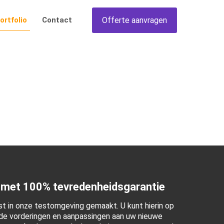
Offerte aanvragen
ortfolio
Contact
 met 100% tevredenheidsgarantie
t in onze testomgeving gemaakt. U kunt hierin op
e vorderingen en aanpassingen aan uw nieuwe