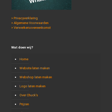
> Privacyverklaring
> Algemene Voorwaarden
> Verwerkersovereenkomst
Wat doen wij?
Home
Website laten maken
Webshop laten maken
Logo laten maken
Over Chuck’s
Prijzen