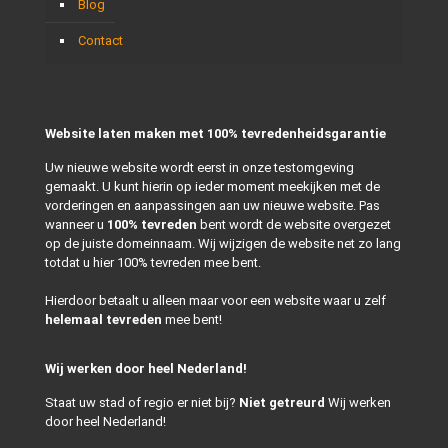
Blog
Contact
Website laten maken met 100% tevredenheidsgarantie
Uw nieuwe website wordt eerst in onze testomgeving
gemaakt. U kunt hierin op ieder moment meekijken met de
vorderingen en aanpassingen aan uw nieuwe website. Pas
wanneer u
100% tevreden
bent wordt de website overgezet
op de juiste domeinnaam. Wij wijzigen de website net zo lang
totdat u hier 100% tevreden mee bent.
Hierdoor betaalt u alleen maar voor een website waar u zelf
helemaal tevreden
mee bent!
Wij werken door heel Nederland!
Staat uw stad of regio er niet bij?
Niet getreurd
Wij werken
door heel Nederland!