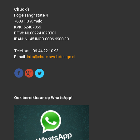
Chuck's
Fogelsanghstate 4
7608 HJ Almelo
KVK: 62407066
BTW: NL002241820B81
IBAN: NL45 INGB 0006 6980 30
Telefoon:
06-44 22 10 93
E-mail:
info@chuckswebdesign.nl
Ook bereikbaar op WhatsApp!