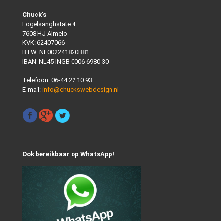
Chuck's
Fogelsanghstate 4
7608 HJ Almelo
KVK: 62407066
BTW: NL002241820B81
IBAN: NL45 INGB 0006 6980 30
Telefoon:
06-44 22 10 93
E-mail:
info@chuckswebdesign.nl
Ook bereikbaar op WhatsApp!