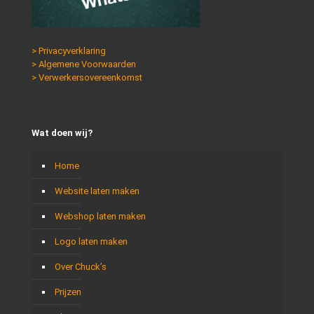
> Privacyverklaring
> Algemene Voorwaarden
> Verwerkersovereenkomst
Wat doen wij?
Home
Website laten maken
Webshop laten maken
Logo laten maken
Over Chuck’s
Prijzen