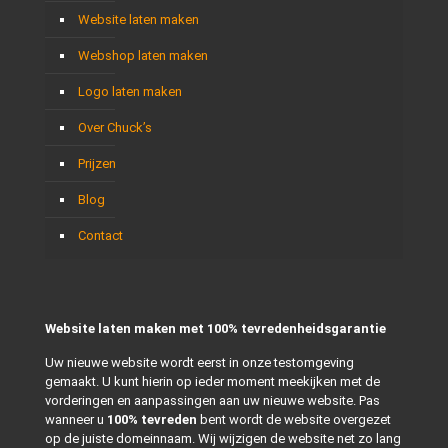
Website laten maken
Webshop laten maken
Logo laten maken
Over Chuck’s
Prijzen
Blog
Contact
Website laten maken met 100% tevredenheidsgarantie
Uw nieuwe website wordt eerst in onze testomgeving
gemaakt. U kunt hierin op ieder moment meekijken met de
vorderingen en aanpassingen aan uw nieuwe website. Pas
wanneer u
100% tevreden
bent wordt de website overgezet
op de juiste domeinnaam. Wij wijzigen de website net zo lang