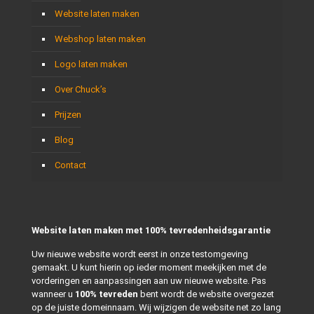
Website laten maken
Webshop laten maken
Logo laten maken
Over Chuck’s
Prijzen
Blog
Contact
Website laten maken met 100% tevredenheidsgarantie
Uw nieuwe website wordt eerst in onze testomgeving
gemaakt. U kunt hierin op ieder moment meekijken met de
vorderingen en aanpassingen aan uw nieuwe website. Pas
wanneer u
100% tevreden
bent wordt de website overgezet
op de juiste domeinnaam. Wij wijzigen de website net zo lang