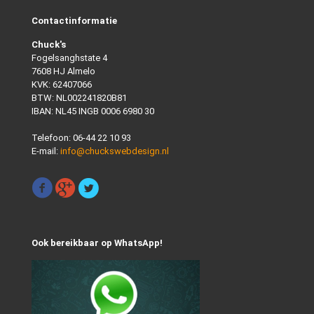
Contactinformatie
Chuck's
Fogelsanghstate 4
7608 HJ Almelo
KVK: 62407066
BTW: NL002241820B81
IBAN: NL45 INGB 0006 6980 30
Telefoon:
06-44 22 10 93
E-mail:
info@chuckswebdesign.nl
Ook bereikbaar op WhatsApp!