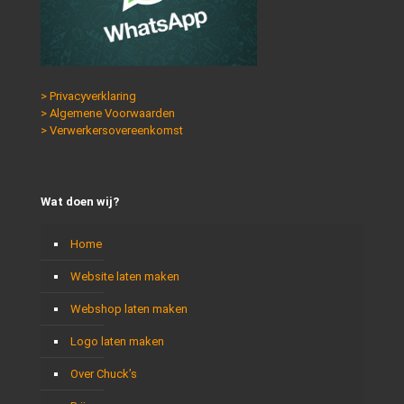
> Privacyverklaring
> Algemene Voorwaarden
> Verwerkersovereenkomst
Wat doen wij?
Home
Website laten maken
Webshop laten maken
Logo laten maken
Over Chuck’s