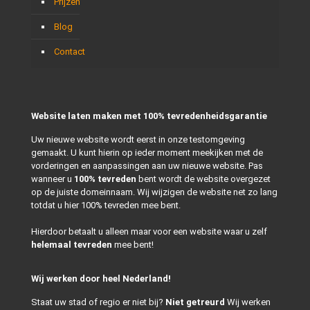
Prijzen
Blog
Contact
Website laten maken met 100% tevredenheidsgarantie
Uw nieuwe website wordt eerst in onze testomgeving
gemaakt. U kunt hierin op ieder moment meekijken met de
vorderingen en aanpassingen aan uw nieuwe website. Pas
wanneer u
100% tevreden
bent wordt de website overgezet
op de juiste domeinnaam. Wij wijzigen de website net zo lang
totdat u hier 100% tevreden mee bent.
Hierdoor betaalt u alleen maar voor een website waar u zelf
helemaal tevreden
mee bent!
Wij werken door heel Nederland!
Staat uw stad of regio er niet bij?
Niet getreurd
Wij werken