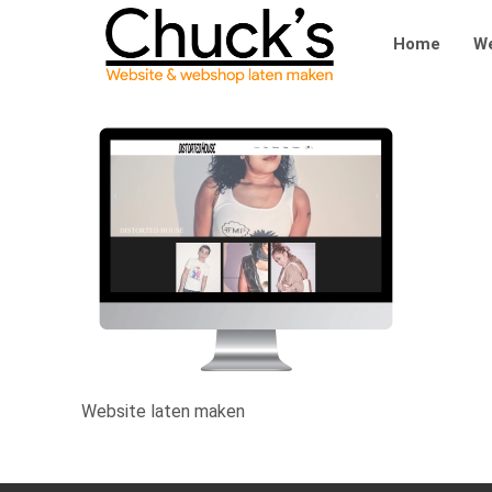
Home
We
Website laten maken