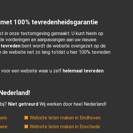
 met 100% tevredenheidsgarantie
t in onze testomgeving gemaakt. U kunt hierin op
e vorderingen en aanpassingen aan uw nieuwe
 tevreden
bent wordt de website overgezet op de
en de website net zo lang totdat u hier 100% tevreden
r voor een website waar u zelf
helemaal tevreden
 Nederland!
bij?
Niet getreurd
Wij werken door heel Nederland!
melo
■ Website laten maken in Eindhoven
mere
■ Website laten maken in Enschede