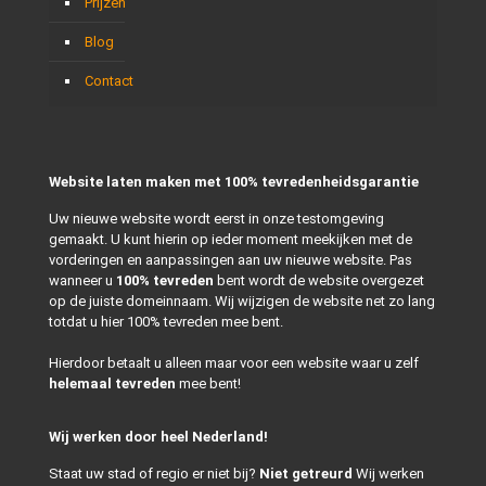
Prijzen
Blog
Contact
Website laten maken met 100% tevredenheidsgarantie
Uw nieuwe website wordt eerst in onze testomgeving
gemaakt. U kunt hierin op ieder moment meekijken met de
vorderingen en aanpassingen aan uw nieuwe website. Pas
wanneer u
100% tevreden
bent wordt de website overgezet
op de juiste domeinnaam. Wij wijzigen de website net zo lang
totdat u hier 100% tevreden mee bent.
Hierdoor betaalt u alleen maar voor een website waar u zelf
helemaal tevreden
mee bent!
Wij werken door heel Nederland!
Staat uw stad of regio er niet bij?
Niet getreurd
Wij werken