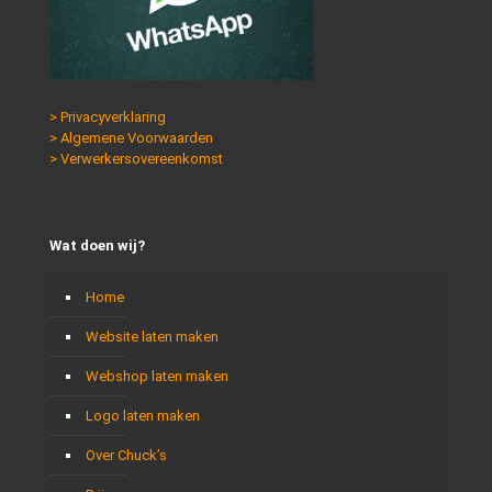
> Privacyverklaring
> Algemene Voorwaarden
> Verwerkersovereenkomst
Wat doen wij?
Home
Website laten maken
Webshop laten maken
Logo laten maken
Over Chuck’s