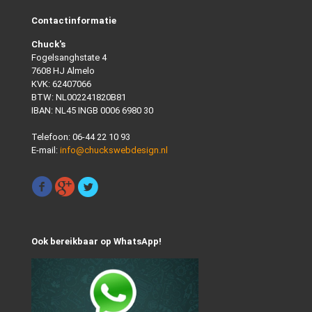
Contactinformatie
Chuck's
Fogelsanghstate 4
7608 HJ Almelo
KVK: 62407066
BTW: NL002241820B81
IBAN: NL45 INGB 0006 6980 30
Telefoon:
06-44 22 10 93
E-mail:
info@chuckswebdesign.nl
Ook bereikbaar op WhatsApp!