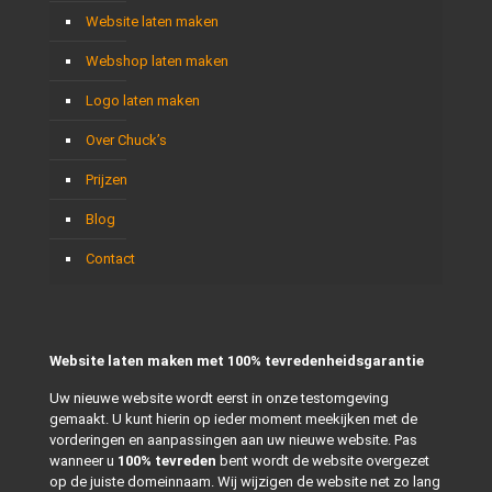
Website laten maken
Webshop laten maken
Logo laten maken
Over Chuck’s
Prijzen
Blog
Contact
Website laten maken met 100% tevredenheidsgarantie
Uw nieuwe website wordt eerst in onze testomgeving
gemaakt. U kunt hierin op ieder moment meekijken met de
vorderingen en aanpassingen aan uw nieuwe website. Pas
wanneer u
100% tevreden
bent wordt de website overgezet
op de juiste domeinnaam. Wij wijzigen de website net zo lang