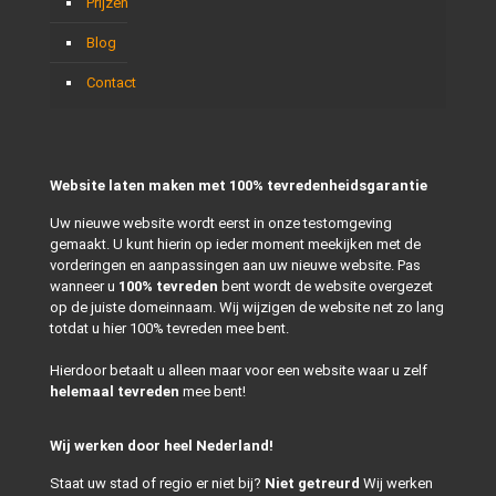
Prijzen
Blog
Contact
Website laten maken met 100% tevredenheidsgarantie
Uw nieuwe website wordt eerst in onze testomgeving
gemaakt. U kunt hierin op ieder moment meekijken met de
vorderingen en aanpassingen aan uw nieuwe website. Pas
wanneer u
100% tevreden
bent wordt de website overgezet
op de juiste domeinnaam. Wij wijzigen de website net zo lang
totdat u hier 100% tevreden mee bent.
Hierdoor betaalt u alleen maar voor een website waar u zelf
helemaal tevreden
mee bent!
Wij werken door heel Nederland!
Staat uw stad of regio er niet bij?
Niet getreurd
Wij werken