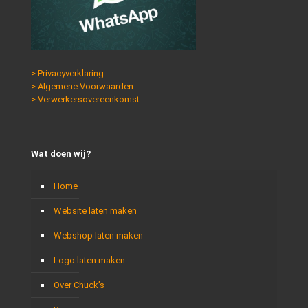
> Privacyverklaring
> Algemene Voorwaarden
> Verwerkersovereenkomst
Wat doen wij?
Home
Website laten maken
Webshop laten maken
Logo laten maken
Over Chuck’s