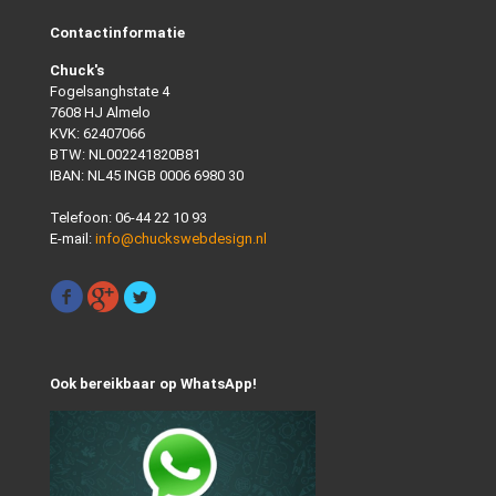
Contactinformatie
Chuck's
Fogelsanghstate 4
7608 HJ Almelo
KVK: 62407066
BTW: NL002241820B81
IBAN: NL45 INGB 0006 6980 30
Telefoon:
06-44 22 10 93
E-mail:
info@chuckswebdesign.nl
Ook bereikbaar op WhatsApp!