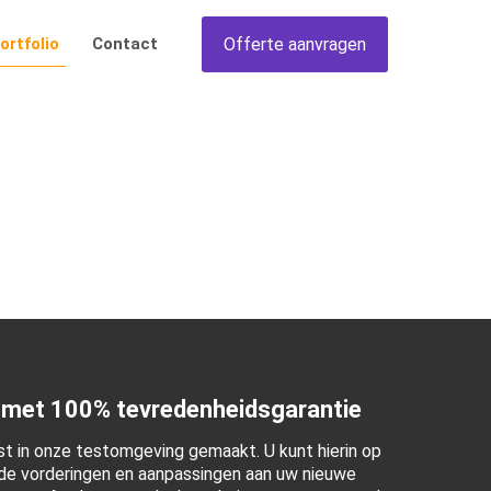
Offerte aanvragen
ortfolio
Contact
 met 100% tevredenheidsgarantie
t in onze testomgeving gemaakt. U kunt hierin op
e vorderingen en aanpassingen aan uw nieuwe