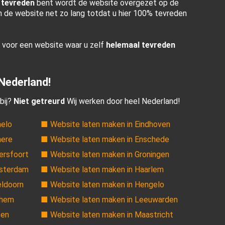
 tevreden
bent wordt de website overgezet op de
en de website net zo lang totdat u hier 100% tevreden
r voor een website waar u zelf
helemaal tevreden
 Nederland!
bij?
Niet getreurd
Wij werken door heel Nederland!
melo
■ Website laten maken in Eindhoven
mere
■ Website laten maken in Enschede
ersfoort
■ Website laten maken in Groningen
msterdam
■ Website laten maken in Haarlem
eldoorn
■ Website laten maken in Hengelo
nhem
■ Website laten maken in Leeuwarden
sen
■ Website laten maken in Maastricht