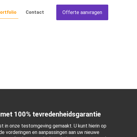
Offerte aanvragen
ortfolio
Contact
 met 100% tevredenheidsgarantie
t in onze testomgeving gemaakt. U kunt hierin op
e vorderingen en aanpassingen aan uw nieuwe