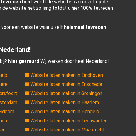
 tevreden
bent wordt de website overgezet op de
en de website net zo lang totdat u hier 100% tevreden
r voor een website waar u zelf
helemaal tevreden
 Nederland!
bij?
Niet getreurd
Wij werken door heel Nederland!
melo
■ Website laten maken in Eindhoven
mere
■ Website laten maken in Enschede
ersfoort
■ Website laten maken in Groningen
msterdam
■ Website laten maken in Haarlem
eldoorn
■ Website laten maken in Hengelo
nhem
■ Website laten maken in Leeuwarden
sen
■ Website laten maken in Maastricht