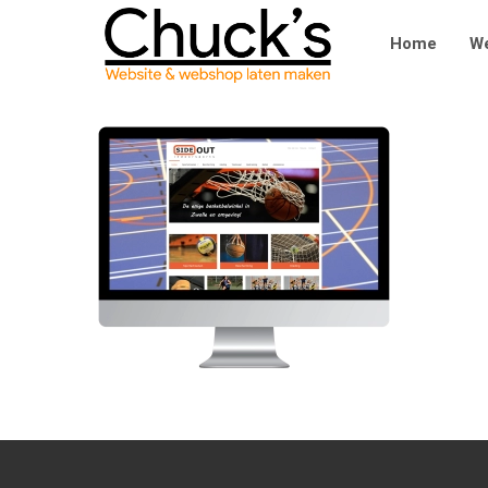
Home
We