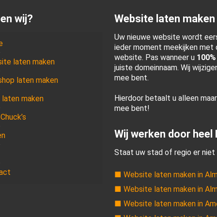
en wij?
Website laten maken
Uw nieuwe website wordt eers
e
ieder moment meekijken met d
website. Pas wanneer u
100%
ite laten maken
juiste domeinnaam. Wij wijzig
mee bent.
hop laten maken
Hierdoor betaalt u alleen maa
 laten maken
mee bent!
 Chuck’s
Wij werken door heel
en
Staat uw stad of regio er niet 
act
■ Website laten maken in Al
■ Website laten maken in Al
■ Website laten maken in Am