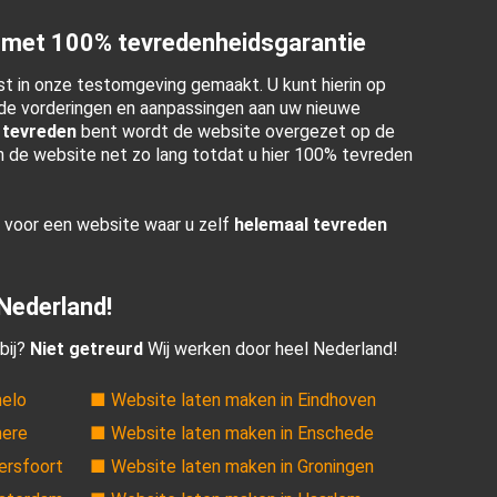
 met 100% tevredenheidsgarantie
t in onze testomgeving gemaakt. U kunt hierin op
e vorderingen en aanpassingen aan uw nieuwe
 tevreden
bent wordt de website overgezet op de
en de website net zo lang totdat u hier 100% tevreden
r voor een website waar u zelf
helemaal tevreden
 Nederland!
bij?
Niet getreurd
Wij werken door heel Nederland!
melo
■ Website laten maken in Eindhoven
mere
■ Website laten maken in Enschede
ersfoort
■ Website laten maken in Groningen