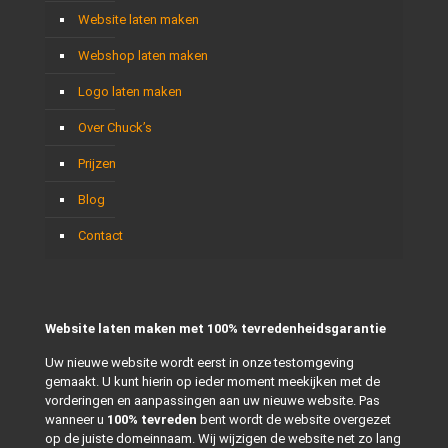
Website laten maken
Webshop laten maken
Logo laten maken
Over Chuck’s
Prijzen
Blog
Contact
Website laten maken met 100% tevredenheidsgarantie
Uw nieuwe website wordt eerst in onze testomgeving
gemaakt. U kunt hierin op ieder moment meekijken met de
vorderingen en aanpassingen aan uw nieuwe website. Pas
wanneer u
100% tevreden
bent wordt de website overgezet
op de juiste domeinnaam. Wij wijzigen de website net zo lang