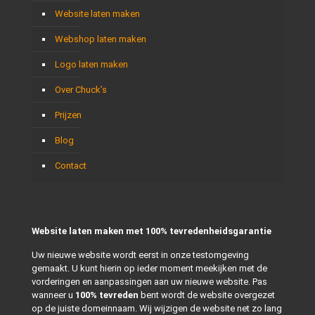
Website laten maken
Webshop laten maken
Logo laten maken
Over Chuck’s
Prijzen
Blog
Contact
Website laten maken met 100% tevredenheidsgarantie
Uw nieuwe website wordt eerst in onze testomgeving
gemaakt. U kunt hierin op ieder moment meekijken met de
vorderingen en aanpassingen aan uw nieuwe website. Pas
wanneer u
100% tevreden
bent wordt de website overgezet
op de juiste domeinnaam. Wij wijzigen de website net zo lang