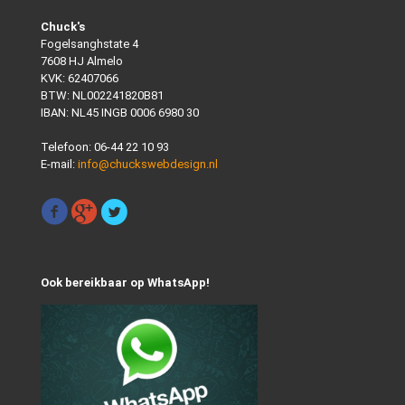
Chuck's
Fogelsanghstate 4
7608 HJ Almelo
KVK: 62407066
BTW: NL002241820B81
IBAN: NL45 INGB 0006 6980 30
Telefoon:
06-44 22 10 93
E-mail:
info@chuckswebdesign.nl
Ook bereikbaar op WhatsApp!