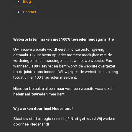
Blog
Contact
Website laten maken met 100% tevredenheidsgarantie
Uw nieuwe website wordt eerst in onze testomgeving
gemaakt. U kunt hierin op ieder moment meekijken met de
vorderingen en aanpassingen aan uw nieuwe website. Pas
wanneer u
100% tevreden
bent wordt de website overgezet
op de juiste domeinnaam. Wij wijzigen de website net zo lang
totdat u hier 100% tevreden mee bent.
Hierdoor betaalt u alleen maar voor een website waar u zelf
helemaal tevreden
mee bent!
Wij werken door heel Nederland!
Staat uw stad of regio er niet bij?
Niet getreurd
Wij werken
door heel Nederland!