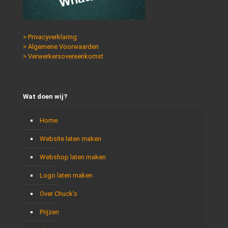
> Privacyverklaring
> Algemene Voorwaarden
> Verwerkersovereenkomst
Wat doen wij?
Home
Website laten maken
Webshop laten maken
Logo laten maken
Over Chuck’s
Prijzen