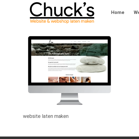
Home
We
website laten maken