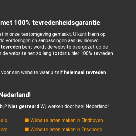
 met 100% tevredenheidsgarantie
t in onze testomgeving gemaakt. U kunt hierin op
e vorderingen en aanpassingen aan uw nieuwe
 tevreden
bent wordt de website overgezet op de
en de website net zo lang totdat u hier 100% tevreden
r voor een website waar u zelf
helemaal tevreden
 Nederland!
bij?
Niet getreurd
Wij werken door heel Nederland!
melo
■ Website laten maken in Eindhoven
mere
■ Website laten maken in Enschede