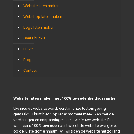
Website laten maken
Webshop laten maken
Logo laten maken
Over Chuck’s
Prijzen
Blog
Contact
Website laten maken met 100% tevredenheidsgarantie
Uw nieuwe website wordt eerst in onze testomgeving
gemaakt. U kunt hierin op ieder moment meekijken met de
vorderingen en aanpassingen aan uw nieuwe website. Pas
wanneer u
100% tevreden
bent wordt de website overgezet
op de juiste domeinnaam. Wij wijzigen de website net zo lang