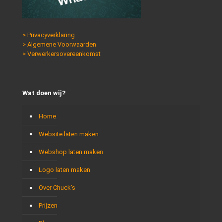
> Privacyverklaring
> Algemene Voorwaarden
> Verwerkersovereenkomst
Wat doen wij?
Home
Website laten maken
Webshop laten maken
Logo laten maken
Over Chuck’s
Prijzen