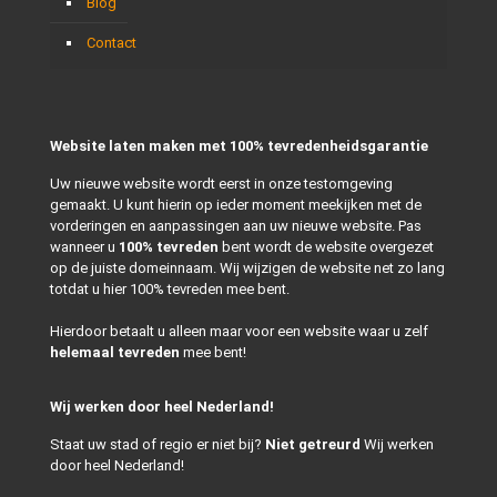
Blog
Contact
Website laten maken met 100% tevredenheidsgarantie
Uw nieuwe website wordt eerst in onze testomgeving
gemaakt. U kunt hierin op ieder moment meekijken met de
vorderingen en aanpassingen aan uw nieuwe website. Pas
wanneer u
100% tevreden
bent wordt de website overgezet
op de juiste domeinnaam. Wij wijzigen de website net zo lang
totdat u hier 100% tevreden mee bent.
Hierdoor betaalt u alleen maar voor een website waar u zelf
helemaal tevreden
mee bent!
Wij werken door heel Nederland!
Staat uw stad of regio er niet bij?
Niet getreurd
Wij werken
door heel Nederland!