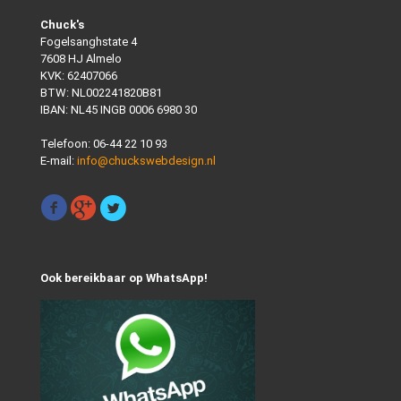
Chuck's
Fogelsanghstate 4
7608 HJ Almelo
KVK: 62407066
BTW: NL002241820B81
IBAN: NL45 INGB 0006 6980 30
Telefoon:
06-44 22 10 93
E-mail:
info@chuckswebdesign.nl
Ook bereikbaar op WhatsApp!