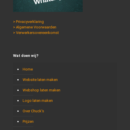
> Privacyverklaring
> Algemene Voorwaarden
> Verwerkersovereenkomst
Wat doen wij?
Home
Website laten maken
Webshop laten maken
Logo laten maken
Over Chuck’s
Prijzen