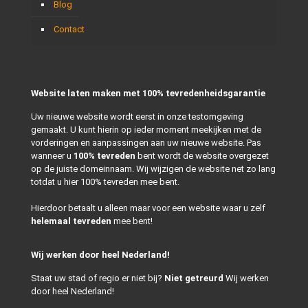
Blog
Contact
Website laten maken met 100% tevredenheidsgarantie
Uw nieuwe website wordt eerst in onze testomgeving
gemaakt. U kunt hierin op ieder moment meekijken met de
vorderingen en aanpassingen aan uw nieuwe website. Pas
wanneer u
100% tevreden
bent wordt de website overgezet
op de juiste domeinnaam. Wij wijzigen de website net zo lang
totdat u hier 100% tevreden mee bent.
Hierdoor betaalt u alleen maar voor een website waar u zelf
helemaal tevreden
mee bent!
Wij werken door heel Nederland!
Staat uw stad of regio er niet bij?
Niet getreurd
Wij werken
door heel Nederland!