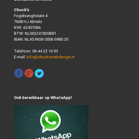
Chuck's
Fogelsanghstate 4
7608 HJ Almelo
KVK: 62407066
BTW: NL002241820B81
IBAN: NL45 INGB 0006 6980 30
Telefoon:
06-44 22 10 93
E-mail:
info@chuckswebdesign.nl
Ook bereikbaar op WhatsApp!