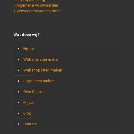
> Algemene Voorwaarden
> Verwerkersovereenkomst
Wat doen wij?
Home
Website laten maken
Webshop laten maken
Logo laten maken
Over Chuck’s
Prijzen
Blog
Contact