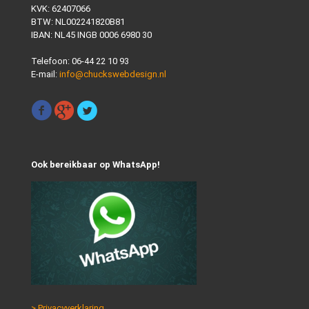
KVK: 62407066
BTW: NL002241820B81
IBAN: NL45 INGB 0006 6980 30
Telefoon:
06-44 22 10 93
E-mail:
info@chuckswebdesign.nl
Ook bereikbaar op WhatsApp!
> Privacyverklaring