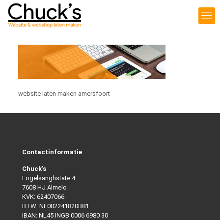
website laten maken amersfoort
Contactinformatie
Chuck's
Fogelsanghstate 4
7608 HJ Almelo
KVK: 62407066
BTW: NL002241820B81
IBAN: NL45 INGB 0006 6980 30