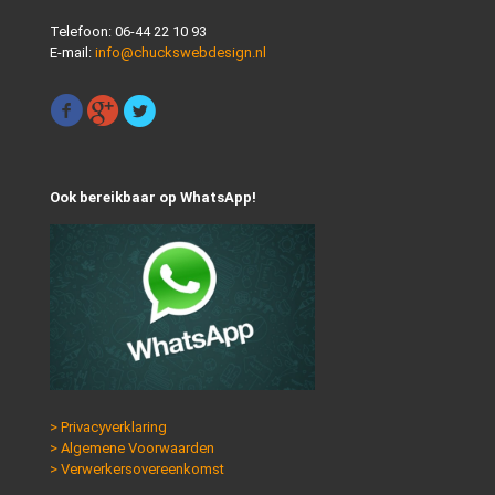
Telefoon:
06-44 22 10 93
E-mail:
info@chuckswebdesign.nl
Ook bereikbaar op WhatsApp!
> Privacyverklaring
> Algemene Voorwaarden
> Verwerkersovereenkomst