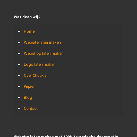
Wat doen wij?
Home
Website laten maken
Webshop laten maken
Logo laten maken
Over Chuck’s
Prijzen
Blog
Contact
Website laten maken met 100% tevredenheidsgarantie