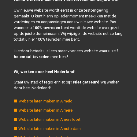
Uw nieuwe website wordt eerst in onze testomgeving
gemaakt. U kunt hierin op ieder moment meekijken met de
vorderingen en aanpassingen aan uw nieuwe website. Pas
wanneer u
100% tevreden
bent wordt de website overgezet
op de juiste domeinnaam. Wij wijzigen de website net zo lang
totdat u hier 100% tevreden mee bent.
Hierdoor betaalt u alleen maar voor een website waar u zelf
helemaal tevreden
mee bent!
Wij werken door heel Nederland!
Staat uw stad of regio er niet bij?
Niet getreurd
Wij werken
door heel Nederland!
■ Website laten maken in Almelo
■ Website laten maken in Almere
■ Website laten maken in Amersfoort
■ Website laten maken in Amsterdam