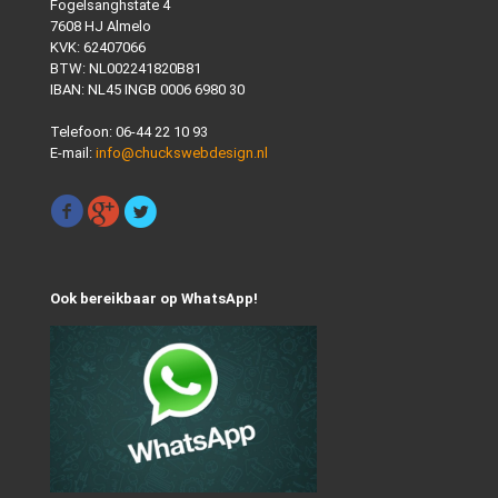
Fogelsanghstate 4
7608 HJ Almelo
KVK: 62407066
BTW: NL002241820B81
IBAN: NL45 INGB 0006 6980 30
Telefoon:
06-44 22 10 93
E-mail:
info@chuckswebdesign.nl
Ook bereikbaar op WhatsApp!