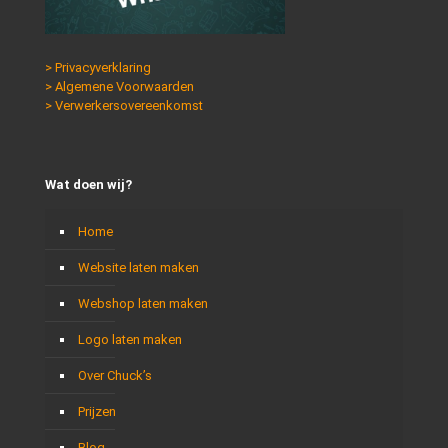
> Privacyverklaring
> Algemene Voorwaarden
> Verwerkersovereenkomst
Wat doen wij?
Home
Website laten maken
Webshop laten maken
Logo laten maken
Over Chuck’s
Prijzen
Blog