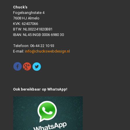
Chuck's
Fogelsanghstate 4
7608 HJ Almelo
KVK: 62407066
BTW: NL002241820B81
IBAN: NL45 INGB 0006 6980 30
Telefoon:
06-44 22 10 93
E-mail:
info@chuckswebdesign.nl
Ook bereikbaar op WhatsApp!