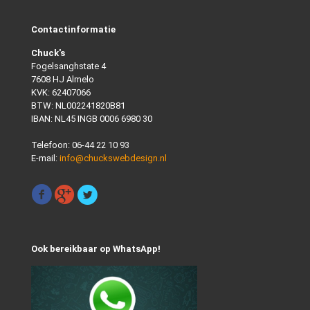
Contactinformatie
Chuck's
Fogelsanghstate 4
7608 HJ Almelo
KVK: 62407066
BTW: NL002241820B81
IBAN: NL45 INGB 0006 6980 30
Telefoon:
06-44 22 10 93
E-mail:
info@chuckswebdesign.nl
Ook bereikbaar op WhatsApp!