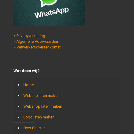
> Privacyverklaring
> Algemene Voorwaarden
> Verwerkersovereenkomst
Wat doen wij?
Home
Website laten maken
Webshop laten maken
Logo laten maken
Over Chuck’s