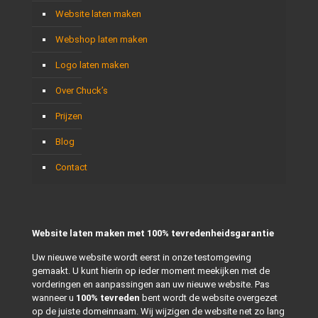
Website laten maken
Webshop laten maken
Logo laten maken
Over Chuck’s
Prijzen
Blog
Contact
Website laten maken met 100% tevredenheidsgarantie
Uw nieuwe website wordt eerst in onze testomgeving
gemaakt. U kunt hierin op ieder moment meekijken met de
vorderingen en aanpassingen aan uw nieuwe website. Pas
wanneer u
100% tevreden
bent wordt de website overgezet
op de juiste domeinnaam. Wij wijzigen de website net zo lang