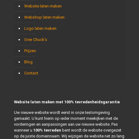
Website laten maken
Webshop laten maken
Logo laten maken
Over Chuck’s
Prijzen
Blog
Contact
Website laten maken met 100% tevredenheidsgarantie
Uw nieuwe website wordt eerst in onze testomgeving
gemaakt. U kunt hierin op ieder moment meekijken met de
vorderingen en aanpassingen aan uw nieuwe website. Pas
wanneer u
100% tevreden
bent wordt de website overgezet
op de juiste domeinnaam. Wij wijzigen de website net zo lang