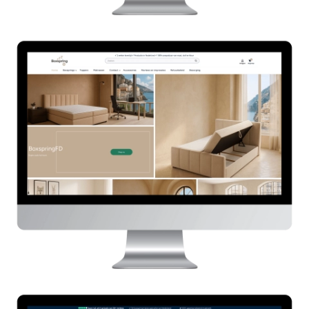
Boxspring FD
HIER