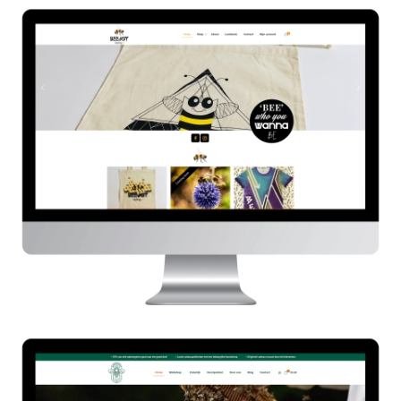
Beejoy Styling
HIER
Bijdemaker