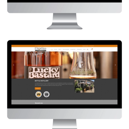
Bottle Distillery
HIER