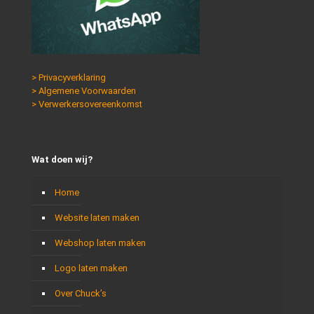
> Privacyverklaring
> Algemene Voorwaarden
> Verwerkersovereenkomst
Wat doen wij?
Home
Website laten maken
Webshop laten maken
Logo laten maken
Over Chuck’s