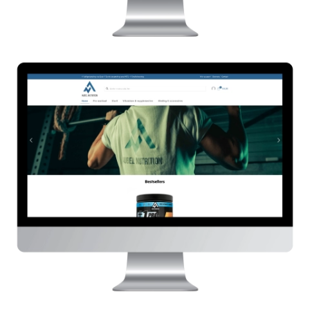
Aubel Nutrition
HIER