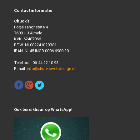
Contactinformatie
Chuck's
Fogelsanghstate 4
7608 HJ Almelo
KVK: 62407066
BTW: NL002241820B81
IBAN: NL45 INGB 0006 6980 30
Telefoon:
06-44 22 10 93
E-mail:
info@chuckswebdesign.nl
Ook bereikbaar op WhatsApp!