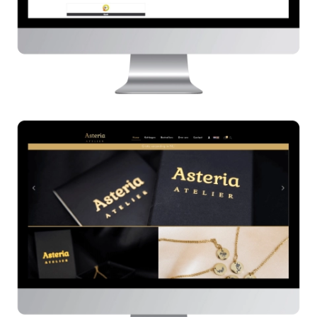
Asteria Atelier
HIER