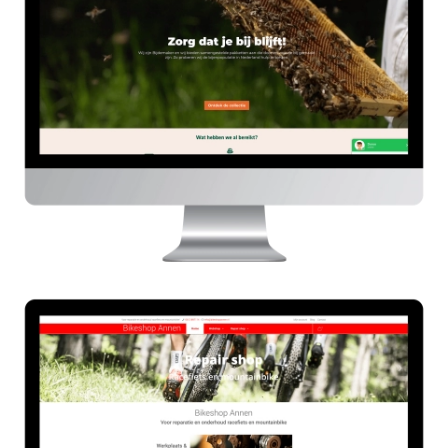
HIER
Bikeshop Annen
HIER