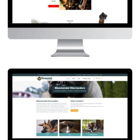
Bloemendal Diervoeders
HIER