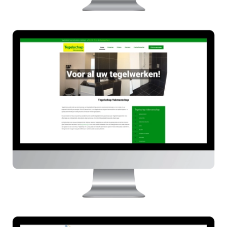
Tegelschap
HIER