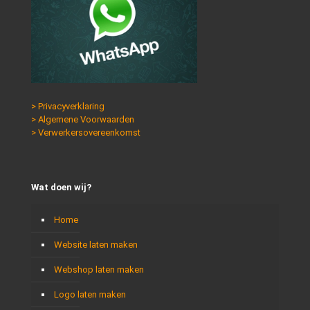
> Privacyverklaring
> Algemene Voorwaarden
> Verwerkersovereenkomst
Wat doen wij?
Home
Website laten maken
Webshop laten maken
Logo laten maken