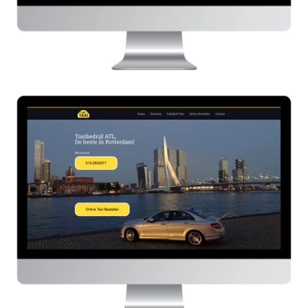
Taxi-in-rotterdam.com
HIER