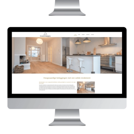
Steenhaeghe.nl
HIER