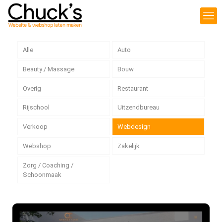
Alle
Auto
Beauty / Massage
Bouw
Overig
Restaurant
Rijschool
Uitzendbureau
Verkoop
Webdesign
Webshop
Zakelijk
Zorg / Coaching /
Schoonmaak