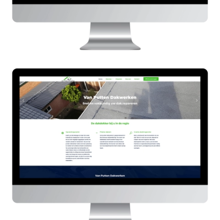
Van Putten Dakwerken
HIER