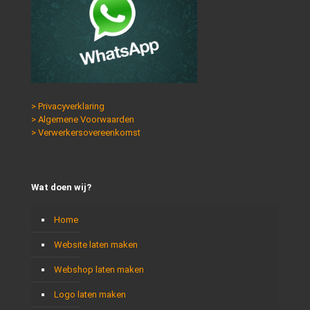
> Privacyverklaring
> Algemene Voorwaarden
> Verwerkersovereenkomst
Wat doen wij?
Home
Website laten maken
Webshop laten maken
Logo laten maken