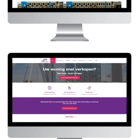
Top Notch Vastgoed
HIER