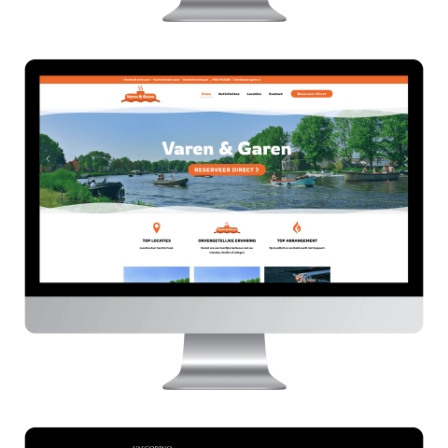
Varen & Garen
HIER