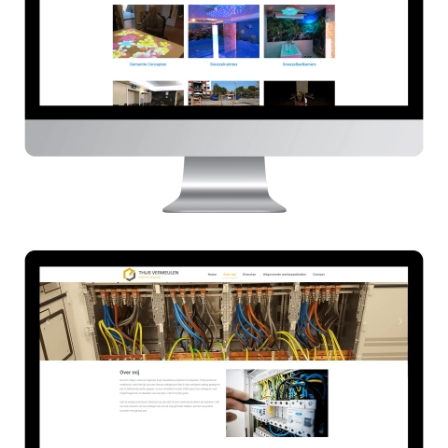
Thijs Vermeulen Elektro
HIER