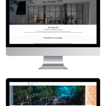
The Orange Club
HIER
The Sensory Shop
HIER