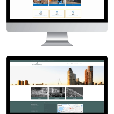
Van den Mosselaar
HIER