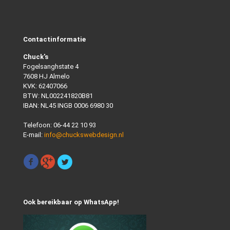
Contactinformatie
Chuck's
Fogelsanghstate 4
7608 HJ Almelo
KVK: 62407066
BTW: NL002241820B81
IBAN: NL45 INGB 0006 6980 30
Telefoon:
06-44 22 10 93
E-mail:
info@chuckswebdesign.nl
Ook bereikbaar op WhatsApp!